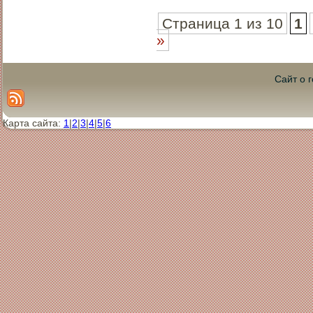
Страница 1 из 10
1
»
Сайт о 
Карта сайта:
1
|
2
|
3
|
4
|
5
|
6