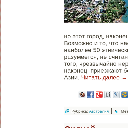
но этот город, након
Возможно и то, что н
наиболее 50 этническ
разумеется, не считая
того, чрезвычайно нер
наконец, приезжают б
Азии.
Читать далее
→
|
Рубрика:
Австралия
Мет