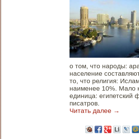
о том, что народы: а
население составляют
то, что религия: Исла
наименее 10%. Мало к
единица: египетский 
писатров.
Читать далее
→