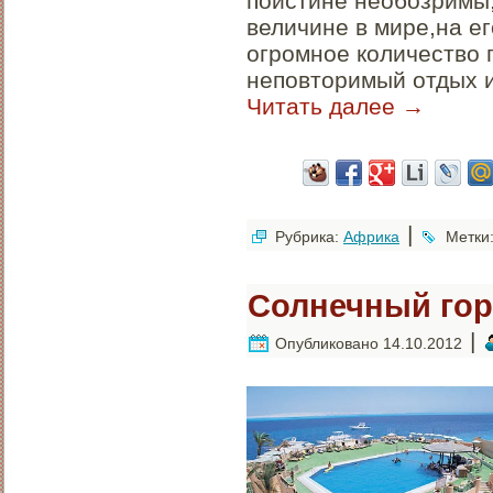
поистине необозримы,
величине в мире,на е
огромное количество 
неповторимый отдых 
Читать далее
→
|
Рубрика:
Африка
Метки
Солнечный го
|
Опубликовано
14.10.2012