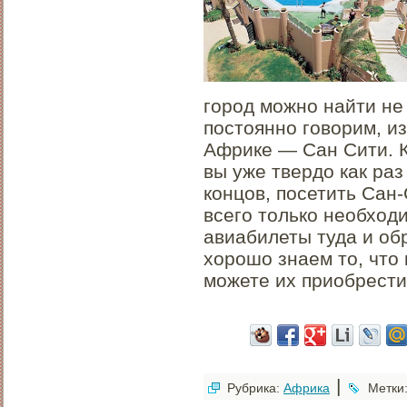
город можно найти не 
постоянно говорим, из
Африке — Сан Сити. К
вы уже твердо как раз
концов, посетить Сан-
всего только необход
авиабилеты туда и об
хорошо знаем то, что 
можете их приобрест
|
Рубрика:
Африка
Метки