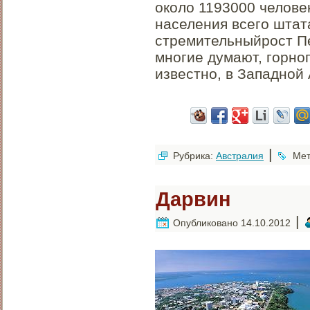
около 1193000 челове
населения всего штата
стремительныйрост Пе
многие думают, горно
известно, в Западной
|
Рубрика:
Австралия
Мет
Дарвин
|
Опубликовано
14.10.2012