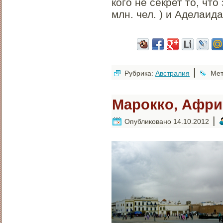
кого не секрет то, что
млн. чел. ) и Аделаида 
|
Рубрика:
Австралия
Мет
Марокко, Афри
|
Опубликовано
14.10.2012