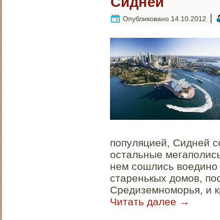
Сидней
|
Опубликовано
14.10.2012
популяцией, Сидней с
остальные мегаполисы.
нем сошлись воедино 
старенькых домов, по
Средиземноморья, и к
Читать далее
→